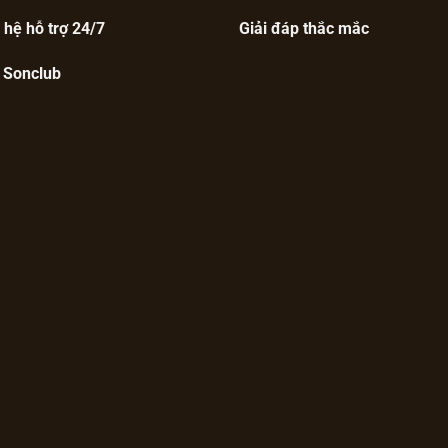
 hệ hỗ trợ 24/7
Giải đáp thắc mắc
 Sonclub