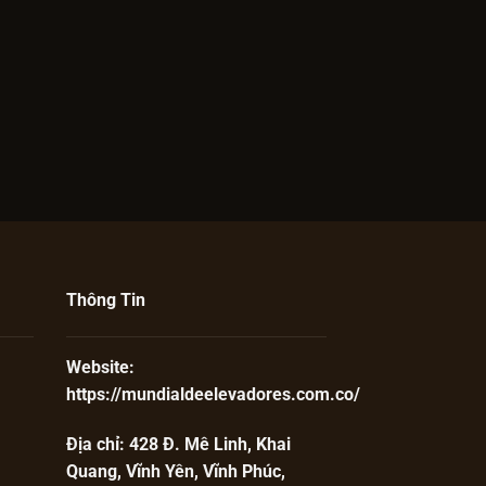
Thông Tin
Website:
https://mundialdeelevadores.com.co/
Địa chỉ: 428 Đ. Mê Linh, Khai
Quang, Vĩnh Yên, Vĩnh Phúc,