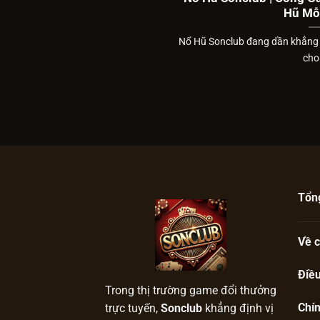
Hũ Mỗ
Nổ Hũ Sonclub đang dần khẳng đ
cho 
Tổn
Về c
Điề
Trong thị trường game đổi thưởng
Chí
trực tuyến,
Sonclub
khẳng định vị